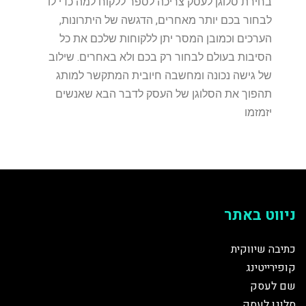
בחירת סלוגן לעסק צריכה לספר ללקוח למה כדי לו
לבחור בכם יותר מאחרים, הדגשה של היתרונות,
הערכים וכמובן המסר יתן ללקוחות שלכם את כל
הסיבות בעולם לבחור רק בכם ולא באחרים. שילוב
של גישה נכונה ומחשבה חיובית המתקשר למותג
תהפוך את הסלוגן של העסק לדבר הבא שאנשים
יזמזמו
ניווט באתר
כתיבה שיווקית
קופירייטינג
שם לעסק
סלוגן לעסק