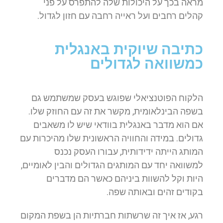
מראה בכך על היכולות שלה להתפרס על פני
קהלים רחבים ועל ראייה רחבה עם חזון לגדול.
כתיבה שיוקית באנגלית
כמשוואה לגדולים
הלקוח הפוטנציאלי שפוגש בעסק שמשתמש גם
בשפה הבינלאומית, מקשר את זה עם החוזק שלו.
אם הוא מדבר באנגלית בוודאי שיש לו משאבים
גדולים. במידה והחוויה הראשונית שלו מהיכרות עם
המותג הייתה ידידותית, עבורו העסק נכנס
למשוואה יחד עם המותגים הגדולים והבין לאומיים,
היות וקל להשוות ביניהם כאשר הם מדברים
בקודים זהים ובאותה שפה.
רגע, אז איך זה שרשתות חברתיות הן בשפת המקום