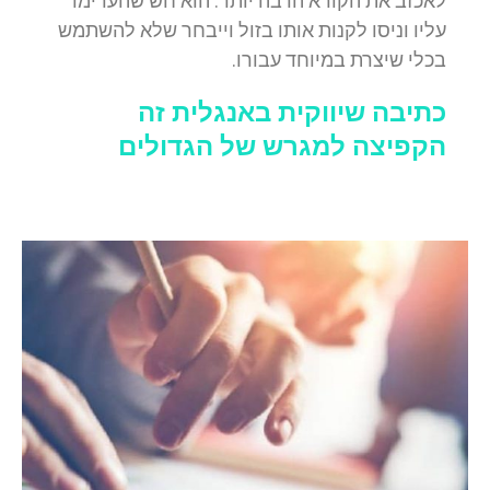
לאכזב את הקורא הרבה יותר. הוא חש שהערימו
עליו וניסו לקנות אותו בזול וייבחר שלא להשתמש
בכלי שיצרת במיוחד עבורו.
כתיבה שיווקית באנגלית זה
הקפיצה למגרש של הגדולים