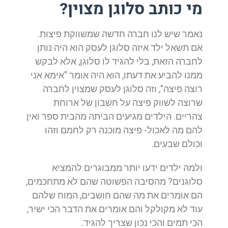
מי כותב סלוגן מצוין?
נאמר שיש לנו חברה חדשה שמשווקת פיצות.
אם תשאל ילד איזה סלוגן לעסק הוא היה נותן
לחברה הזאת, בלי להגיד לו סלוגן, אלא לבקש
ממנו להביע את דעתו, הוא היה אומר "אימא אני
רוצה פיצה", וזה סלוגן לעסק שמצוין לחברה
שרוצה לשווק פיצה על חשבון של ארוחת
צהריים. הילדים מגיעים הביתה מהבית ספר ואין
להם מה לאכול- פיצה מוכנה רק לחמם וזהו
וכולם שבעים.
ולמה ילדים ידעו יותר ממבוגרים להמציא
סלוגנים? מהסיבה הפשוטה שהם לא מתחכמים,
הם אומרים את מה שהם חושבים, המוח שלהם
עוד לא מקולקל והם אומרים את הדבר הכי ישיר,
הכי תמים והכי נכון שצריך להגיד.