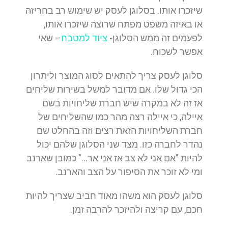
שיזכרו אותו. בסלוגן לעסק יש שימוש רב בחריזה
או באיזה משפט מפתח שרוצה שיזכרו אותו,
לפעמים זה ממש הסלוגן-
ציוד למטבח
– שאי
אפשר לשכוח.
סלוגן לעסק צריך להתאים לסוג המוצר וליתרון
הכי גדול שלו. אם מדובר למשל בשירות שליחים
אז זה לא במקרה שיש חברת שליחויות בשם
איילה, כי איילה רצה מהר כמו שהשליחים של
חברת השליחויות הזאת רצים וזה בהחלט שם
נהדר לחברה כזו. מצד שני הסלוגן שלהם יכול
להיות "אם אני לא צב אז אני אר…" כמובן שארנב
ומי לא זוכר את הסיפור על הצב והארנב.
סלוגן לעסק הוא משהו מאוד חביב שצריך להיות
חכם, עם קריצה ולהיזכר להרבה זמן.