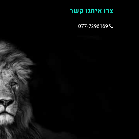
צרו איתנו קשר
077-7296169