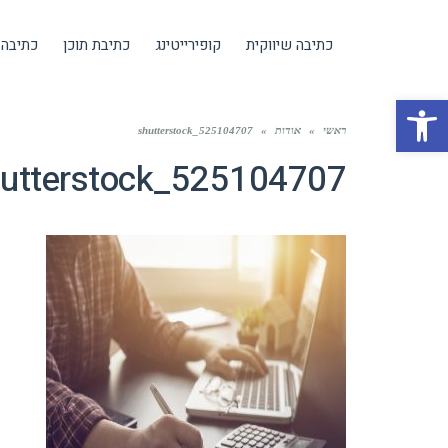
כתיבה שיווקית
קופירייטינג
כתיבת תוכן
כתיבה 
פתח סרגל נגישות
ראשי
»
אודות
»
shutterstock_525104707
utterstock_525104707