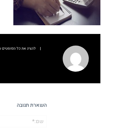
|
להציג את כל הפוסטים של in
השארת תגובה
שם:*