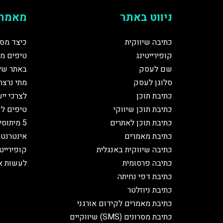
ניווט באתר
מאמרי
כתיבה שיווקית
כיצד מסי
קופירייטינג
טיפים מז
שם לעסק
באתר של
סלוגן לעסק
מתי נרצה
כתיבת תוכן
לצרכי יי
כתיבת תוכן שיווקי
טיפים לכ
כתיבת תוכן לאתרים
5 מיתוס
כתיבת מאמרים
אינטרנט
כתיבה שיווקית באנגלית
קופירייט
כתיבה פרסומית
לעשות א
כתיבת דפי נחיתה
כתיבת ניוזלטר
כתיבת מאמרים לקידום אורגני
כתיבת מסרונים (SMS) שיווקיים