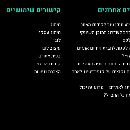
ם אחרונים
קישורים שימושיים
יע תוכן טוב לקידום האתר
מיתוג
הב לשדרוג התוכן השיווקי
מיתוג עסקי
כם
לוגו
 לפנות לחברת קידום אתרים
עיצוב לוגו
עוץ?
בניית אתרים
תיבה נכונה בשפה האנגלית
קידום אורגני
ים נפוצים על קופירייטינג לאתר
הצהרת נגישות
ינג לאתרים – מדוע זה יכול
ת כל ההבדל?