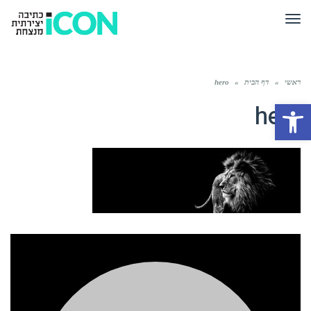
תפריט
ראשי
»
דף הבית
»
hero
פתח סרגל נגישות
hero