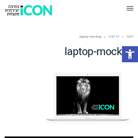
תפריט
ראשי
»
דף הבית
»
laptop-mockup
פתח סרגל נגישות
laptop-mockup