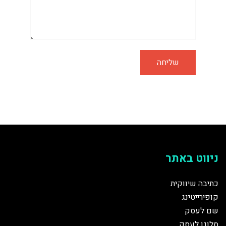
ניווט באתר
כתיבה שיווקית
קופירייטינג
שם לעסק
סלוגן לעסק