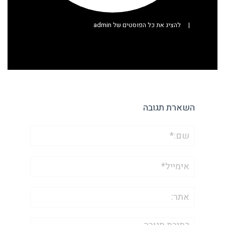
|
להציג את כל הפוסטים של admin
השארת תגובה
שם:*
אימייל*
אתר:
תגובה