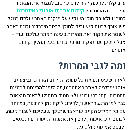
ערב קלות להכנה, יהיה לו סיכוי טוב למצוא את המאמר
שלכם. זה הכוח של
קידום אתרים אורגני באינטרנט
.
כמובן שלא רק תוכן משפיע על מיקום האתר שלכם בגוגל
ויש צורך לבנות קישורים לתוכן, ליצור היררכיה נכונה באתר,
לשפר את הקוד ואת מהירות טעינת האתר שלכם ועוד –
אבל לתוכן יש תפקיד מרכזי ביותר בכל תהליך קידום
אתרים.
ומה לגבי המרות?
לאחר שכיסיתם את כל נושא הקידום האורגני וביצעתם
אופטימיזציה לאתר האינטרנט, זה הזמן להתייחס לסוגיית
ההמרות. קחו בחשבון שלא תמיד תתחילו לראות תוצאות
כבר למן הרגע הראשון, לדירוג לוקח זמן להיבנות, במיוחד
עם כל המידע הקיים שרץ ברשת. כך שעליכם לעבוד קשה,
לכתוב תוכן איכותי, להבין את אמנות הקישורים הנכנסים
ולבסס אמינות מול גוגל.