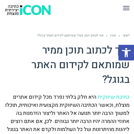
תפריט
ראשי
»
מגזין
»
איך לכתוב תוכן ממיר שמותאם לקידום האתר בגוגל?
פתח סרגל נגישות
איך לכתוב תוכן ממיר
שמותאם לקידום האתר
בגוגל?
כתיבת שיווקית
היא חלק בלתי נפרד מכל קידום אתרים
מוצלח, וכאשר הכתיבה השיווקית מקצועית ואיכותית, תוכלו
למשוך הרבה יותר תנועה אל האתר וליצור הזדמנות בה
אחוזי ההמרה יהיו הרבה יותר גבוהים. לכן, אם אתם רוצים
ליהנות מהיתרונות של כל העולמות ולקדם את האתר בגוגל