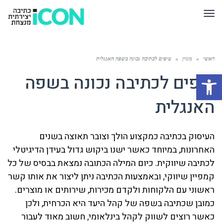
תפריט
ראשי
»
מגזין
»
טיפים לכתיבה נכונה בשפה האנגלית
פתח סרגל נגישות
טיפים לכתיבה נכונה בשפה
האנגלית
העיסוק בכתיבה כמקצוע הולך וצובר תאוצה בשנים
האחרונות, במיוחד כאשר ישנו ביקוש גדול בעידן הדיגיטלי
לכתיבה שיווקית. כיום המילה הכתובה נמצאת בבסיס של כל
קמפיין שיווקי, ובאמצעות הכתיבה ניתן ליצור את אותו קשר
ראשוני עם הלקוחות ולקדם מכירות, שירותים או מוצרים.
כמובן שכתיבה בשפה של קהל היעד היא הכרחית, ולכן
כאשר רוצים לשווק לקהל בינלאומי, חשוב מאוד לעבור