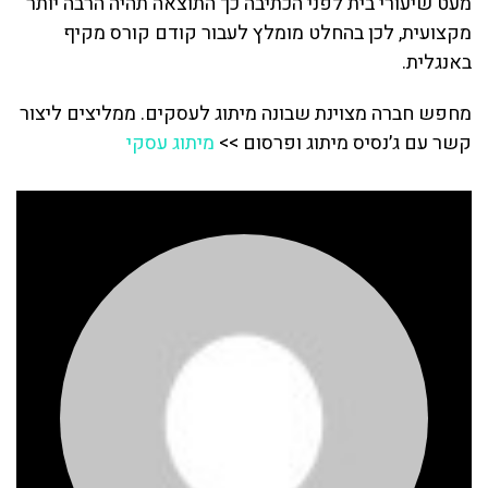
מעט שיעורי בית לפני הכתיבה כך התוצאה תהיה הרבה יותר
מקצועית, לכן בהחלט מומלץ לעבור קודם קורס מקיף
באנגלית.
מחפש חברה מצוינת שבונה מיתוג לעסקים. ממליצים ליצור
קשר עם ג׳נסיס מיתוג ופרסום >>
מיתוג עסקי