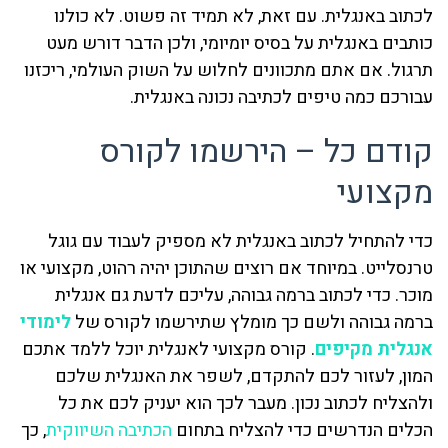
לכתוב באנגלית. עם זאת, לא תמיד זה פשוט. לא כולנו
כותבים באנגלית על בסיס יומיומי, ולכן הדבר דורש מעט
תרגול. אם אתם מתכוונים לחלוש על השוק העולמי, ריכזנו
עבורכם כמה טיפים לכתיבה נכונה באנגלית.
קודם כל – הירשמו לקורס
מקצועי
כדי להתחיל לכתוב באנגלית לא מספיק לעבוד עם גוגל
טרנסלייט. במיוחד אם רוצים שהתוכן יהיה רהוט, מקצועי או
מוכר. כדי לכתוב ברמה גבוהה, עליכם לדעת גם אנגלית
ברמה גבוהה ולשם כך מומלץ שתירשמו לקורס של
לימודי
אנגלית מקיפים
. קורס מקצועי לאנגלית יוכל ללמד אתכם
המון, לעזור לכם להתקדם, לשפר את האנגלית שלכם
ולהצליח לכתוב נכון. מעבר לכך הוא יעניק לכם את כל
הכלים הנדרשים כדי להצליח בתחום
הכתיבה השיווקית
, כך