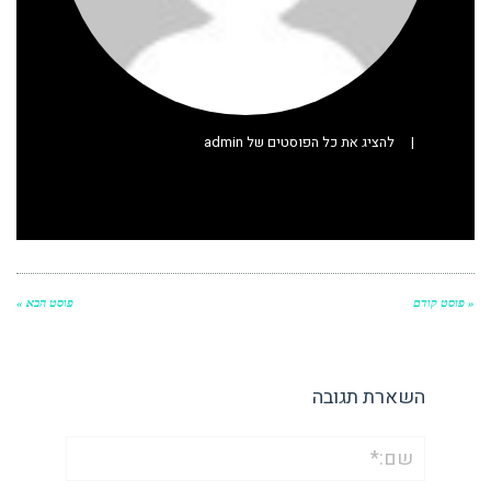
|
להציג את כל הפוסטים של admin
« פוסט קודם
פוסט הבא »
השארת תגובה
שם:*