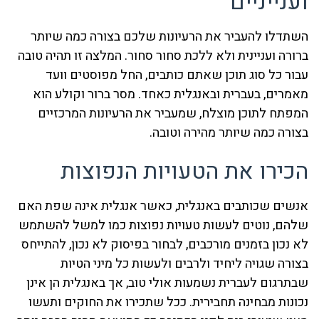
וענייניים
השתדלו להעביר את הרעיונות שלכם בצורה כמה שיותר
ברורה ועניינית ולא ללכת סחור סחור. המלצה זו תהיה טובה
עבור כל סוג תוכן שאתם כותבים, החל מפוסטים וועד
מאמרים, בעברית ובאנגלית כאחד. מסר ברור וקולע הוא
המפתח לתוכן מוצלח, שמעביר את הרעיונות המרכזיים
בצורה כמה שיותר מהירה וטובה.
הכירו את הטעויות הנפוצות
אנשים שכותבים באנגלית, כאשר אנגלית אינה שפת האם
שלהם, נוטים לעשות טעויות נפוצות כמו למשל להשתמש
לא נכון בזמנים מורכבים, לבחור בפיסוק לא נכון, להתייחס
בצורה שגויה ליחיד ולרבים ולעשות כל מיני הטיות
שבתרגום לעברית נשמעות אולי טוב, אך באנגלית הן אינן
נכונות מבחינה תחבירית. ככל שתכירו את החוקים ותעשו