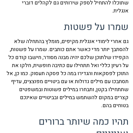
שתוכלו להתחיל לספק שירותים גם לקהלים דוברי
אנגלית.
שמרו על פשטות
גם אחרי לימודי אנגלית מקיפים, מומלץ בהתחלה שלא
להסתבך יותר מדי כאשר אתם כותבים. שמרו על פשטות,
הקפידו שלתוכן שלכם יהיה מבנה מסודר, חישבו קודם כל
על רעיון כללי ואל תתחילו עם כתיבה חופשית, חלקו את
התוכן לפסקאות והגדירו במה כל פסקה תעסוק. כמו כן, אל
תסתבכו עם מילים גדולות או עם ביטויים מפוצצים, עדיף
שתתחילו בקטן, ותבחרו במילים פשוטות ובמשפטים
קצרים במקום להשתמש במילים ובביטויים שאינכם
בטוחים בהם.
תהיו כמה שיותר ברורים