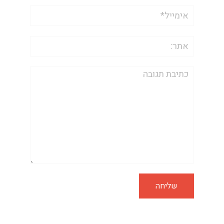
אימייל*
אתר:
תגובה