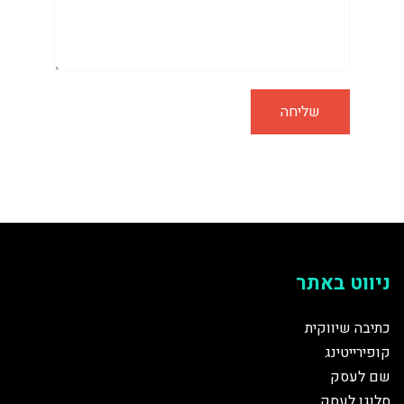
ניווט באתר
כתיבה שיווקית
קופירייטינג
שם לעסק
סלוגן לעסק