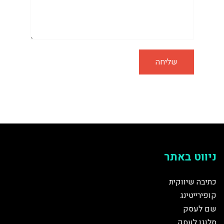
ניווט באתר
כתיבה שיווקית
קופירייטינג
שם לעסק
סלוגן לעסק