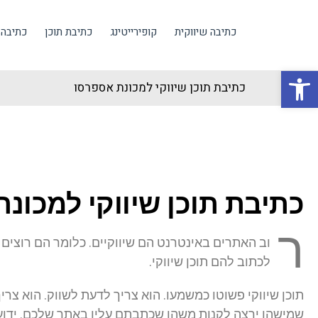
כתיבה שיווקית
קופירייטינג
כתיבת תוכן
כתיבה 
פתח סרגל נגישות
כתיבת תוכן שיווקי למכונת אספרסו
כתיבת תוכן שיווקי למכונ
ר
וב האתרים באינטרנט הם שיווקיים. כלומר הם רוצים ל
לכתוב להם תוכן שיווקי.
תוכן שיווקי פשוטו כמשמעו. הוא צריך לדעת לשווק. הוא צרי
שמישהו ירצה לקנות משהו שכתבתם עליו באתר שלכם. ידוע