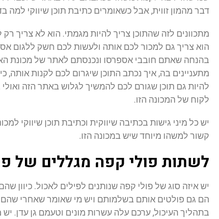
דבר מהמון זווית, אבל כשאומרים כתיבת תוכן שיווקי למה בד
מתכוונים לזה שהתוכן צריך להיות מגמתי. הוא לא צריך רק
הוא צריך גם למכור לכם אותה ולעשות לכם חשק ללגום אס
בהנחה שאתם חובבי אספרסו ונכנסתם לאתר של מכונת האס
מתעניינים בה, איך נכתב התוכן שיגרום לכם לקנות אותה, כ
להיות גם תוכן שגורם לכם להמשיך לגלוש באתר הזה ואולי 
לקוח של המכונה הזו.
יש כל מיני גישות בכתיבה שיווקית וכתיבת תוכן שיווקי למכו
קשור למשהו מיוחד שיש במכונה הזו.
לשתות פולי קפה מגללים של פי
יש איזה סוג של פולי קפה שנותנים לפילים לאכול. כיוון ש
הם גם פולטים אותם בשלמותם ויש מי שאומר שאחרי שהם 
בתהליך העיכול, ערכם עלה עשרות מונים וטעמם גן עדן. יש 