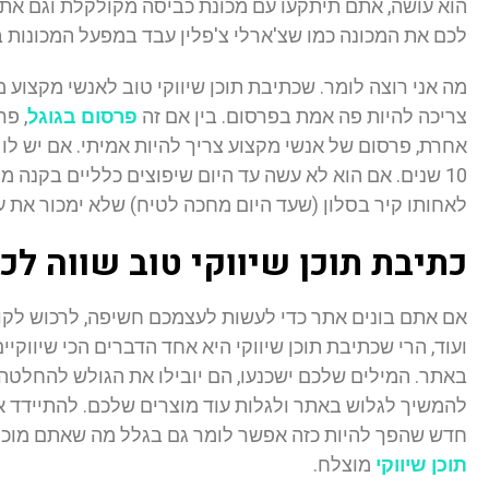
הוא עושה, אתם תיתקעו עם מכונת כביסה מקולקלת וגם אתו.
לכם את המכונה כמו שצ'ארלי צ'פלין עבד במפעל המכונות ב
מה אני רוצה לומר. שכתיבת תוכן שיווקי טוב לאנשי מקצוע מ
צריכה להיות פה אמת בפרסום. בין אם זה
פרסום בגוגל
, פר
אחרת, פרסום של אנשי מקצוע צריך להיות אמיתי. אם יש לו 
10 שנים. אם הוא לא עשה עד היום שיפוצים כלליים בקנה 
לאחותו קיר בסלון (שעד היום מחכה לטיח) שלא ימכור את ע
כתיבת תוכן שיווקי טוב שווה לכ
אם אתם בונים אתר כדי לעשות לעצמכם חשיפה, לרכוש לקוח
ועוד, הרי שכתיבת תוכן שיווקי היא אחד הדברים הכי שיווקי
באתר. המילים שלכם ישכנעו, הם יובילו את הגולש להחלטה,
להמשיך לגלוש באתר ולגלות עוד מוצרים שלכם. להתיידד א
חדש שהפך להיות כזה אפשר לומר גם בגלל מה שאתם מוכר
תוכן שיווקי
מוצלח.