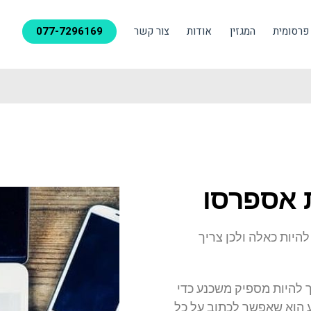
פרסומית
המגזין
אודות
צור קשר
077-7296169
ת אספרסו
היות כאלה ולכן צריך
ך להיות מספיק משכנע כדי
 הוא שאפשר לכתוב על כל