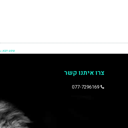
פוסט הבא »
צרו איתנו קשר
077-7296169