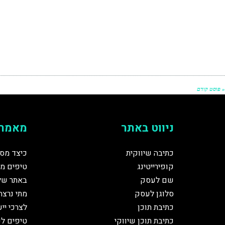
« פוסט קודם
ניווט באתר
מאמרי
כתיבה שיווקית
כיצד מסי
קופירייטינג
טיפים מז
שם לעסק
באתר של
סלוגן לעסק
מתי נרצה
כתיבת תוכן
לצרכי יי
כתיבת תוכן שיווקי
טיפים לכ