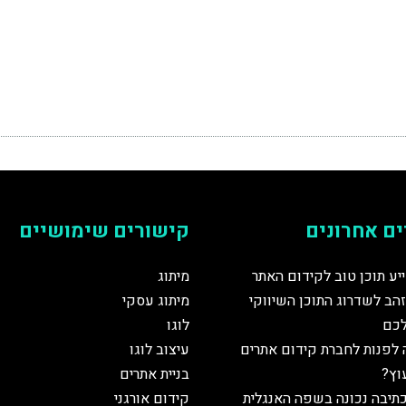
ם אחרונים
קישורים שימושיים
יע תוכן טוב לקידום האתר
מיתוג
הב לשדרוג התוכן השיווקי
מיתוג עסקי
כם
לוגו
 לפנות לחברת קידום אתרים
עיצוב לוגו
עוץ?
בניית אתרים
תיבה נכונה בשפה האנגלית
קידום אורגני