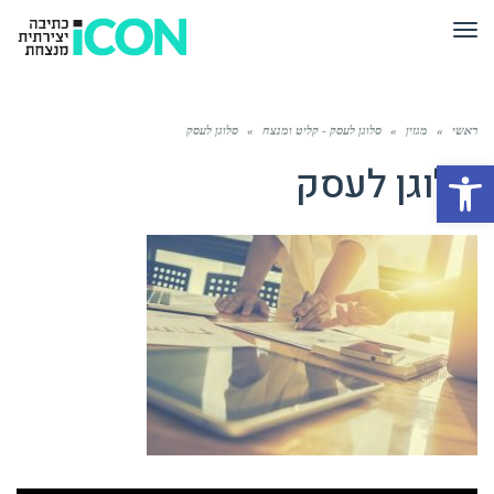
תפריט
ראשי
»
מגזין
»
סלוגן לעסק - קליט ומנצח
»
סלוגן לעסק
פתח סרגל נגישות
סלוגן לעסק