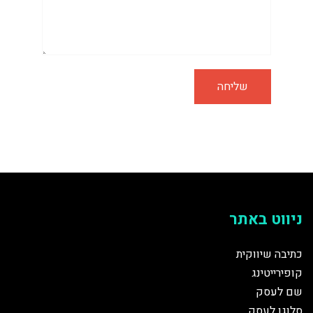
ניווט באתר
כתיבה שיווקית
קופירייטינג
שם לעסק
סלוגן לעסק