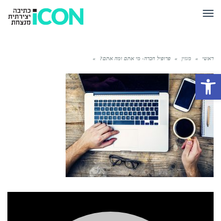
תפריט
ראשי
»
מגזין
»
פרופיל חברה- מי אתם ומה אתם?
»
פתח סרגל נגישות