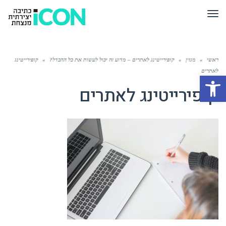
תפריט
ראשי
»
מגזין
»
קופירייטינג לאתרים – מדוע זה יכול לעשות את כל ההבדל?
»
קופירייטינג
לאתרים
פתח סרגל נגישות
קופירייטינג לאתרים