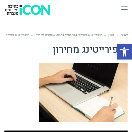
תפריט
ראשי
»
מגזין
»
קופירייטינג מחירון: כמה עולה כתיבה איכותית לאתר?
»
קופירייטינג מחירון
פתח סרגל נגישות
קופירייטינג מחירון