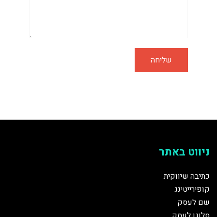
ניווט באתר
כתיבה שיווקית
קופירייטינג
שם לעסק
סלוגן לעסק