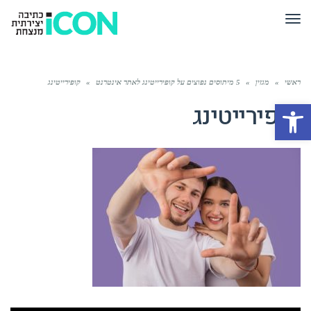
תפריט
ראשי
»
מגזין
»
5 מיתוסים נפוצים על קופירייטינג לאתר אינטרנט
»
קופירייטינג
פתח סרגל נגישות
קופירייטינג