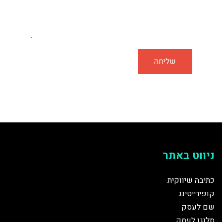
ניווט באתר
כתיבה שיווקית
קופירייטינג
שם לעסק
סלוגן לעסק