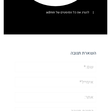
|
להציג את כל הפוסטים של admin
השארת תגובה
שם:*
אימייל*
אתר:
תגובה