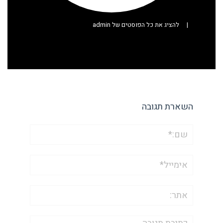
|
להציג את כל הפוסטים של admin
השארת תגובה
שם:*
אימייל*
אתר:
תגובה