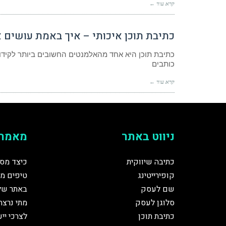
קרא עוד ←
כתיבת תוכן איכותי – איך באמת עושים 
כתיבת תוכן היא אחד מהאלמנטים החשובים ביותר לקידום 
כותבים
קרא עוד ←
ניווט באתר
מאמרי
כתיבה שיווקית
כיצד מסי
קופירייטינג
טיפים מז
שם לעסק
באתר של
סלוגן לעסק
מתי נרצה
כתיבת תוכן
לצרכי יי