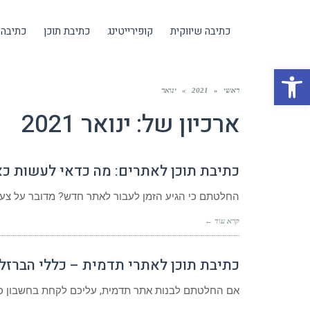
כתיבה שיווקית
קופירייטינג
כתיבת תוכן
כתיבה 
פתח סרגל נגישות
ראשי
»
2021
»
ינואר
ארכיון של:
ינואר 2021
כתיבת תוכן לאתרים: מה כדאי לעשות כ
החלטתם כי הגיע הזמן לעבור לאתר חדש? מדובר על צעד
קרא עוד ←
כתיבת תוכן לאתרי תדמית – כללי הברזל
אם החלטתם לבנות אתר תדמית, עליכם לקחת בחשבון כי 