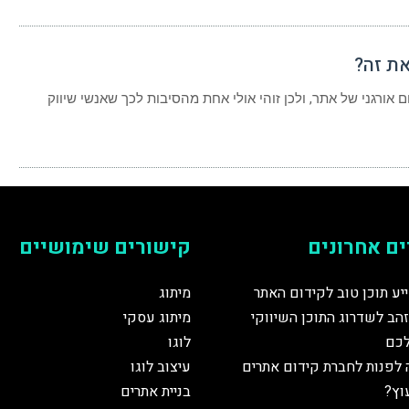
את זה?
אורגני של אתר, ולכן זוהי אולי אחת מהסיבות לכך שאנשי שיווק
ם אחרונים
קישורים שימושיים
יע תוכן טוב לקידום האתר
מיתוג
הב לשדרוג התוכן השיווקי
מיתוג עסקי
כם
לוגו
 לפנות לחברת קידום אתרים
עיצוב לוגו
עוץ?
בניית אתרים