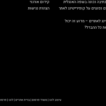
תיבה נכונה בשפה האנגלית
קידום אורגני
ים נפוצים על קופירייטינג לאתר
הצהרת נגישות
ינג לאתרים – מדוע זה יכול
ת כל ההבדל?
עיצוב לוגו
|
משרד פרסום
|
בניית אתרים
|
לוגו
|
פרסום