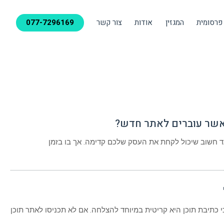
פרסומית
המגזין
אודות
צור קשר
077-7296169
אשר עוברים לאתר חדש?
 חשוב שיכול לקחת את העסק שלכם קדימה. אך בו בזמן
כתיבת תוכן היא קריטית במיוחד להצלחה. אם לא תכניסו לאתר תוכן