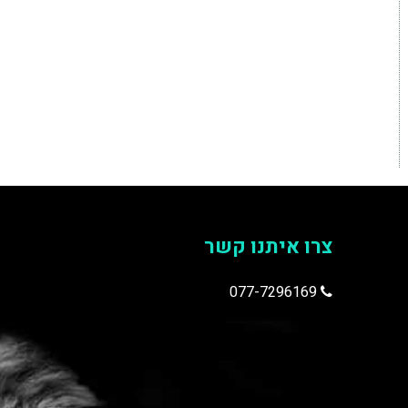
צרו איתנו קשר
077-7296169