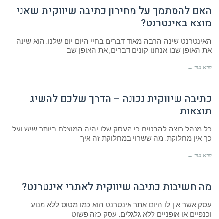
האם להסתמך על מחירון כתיבה שיווקית שאני
מוצא באינטרנט?
האינטרנט שינה הרבה מאוד דברים בחיי היום יום שלנו, הוא שינה
את האופן שבו אנחנו קונים דברים, את האופן שבו
קרא עוד ←
כתיבה שיווקית נכונה – הדרך שלכם להשיג
תוצאות
כל מנהל רוצה להבטיח כי העסק שלו יהיה המוצלח ביותר שיש ועל
כך אין מחלוקת. מה ששרוי במחלוקת זה איך
קרא עוד ←
מה חשיבות כתיבה שיווקית לאתרי אינטרנט?
עסק אשר אין לו היום אתר אינטרנט הוא כמו מטוס ללא מנוע
וכנפיים או אופניים ללא גלגלים. עסק כזה פשוט