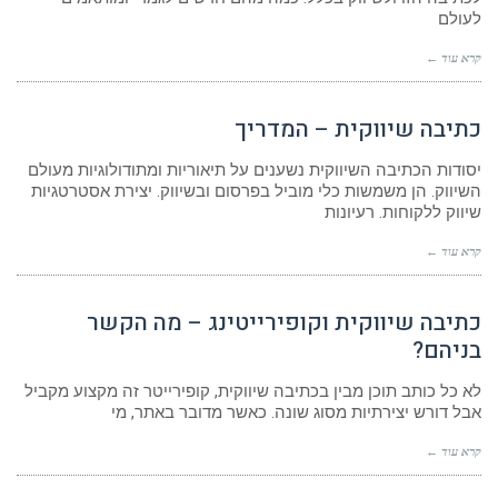
לעולם
קרא עוד ←
כתיבה שיווקית – המדריך
יסודות הכתיבה השיווקית נשענים על תיאוריות ומתודולוגיות מעולם
השיווק. הן משמשות כלי מוביל בפרסום ובשיווק. יצירת אסטרטגיות
שיווק ללקוחות. רעיונות
קרא עוד ←
כתיבה שיווקית וקופירייטינג – מה הקשר
בניהם?
לא כל כותב תוכן מבין בכתיבה שיווקית, קופירייטר זה מקצוע מקביל
אבל דורש יצירתיות מסוג שונה. כאשר מדובר באתר, מי
קרא עוד ←