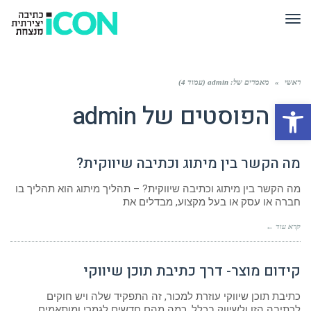
תפריט
ראשי
»
מאמרים של: admin (עמוד 4)
פתח סרגל נגישות
כל הפוסטים של
admin
מה הקשר בין מיתוג וכתיבה שיווקית?
מה הקשר בין מיתוג וכתיבה שיווקית? – תהליך מיתוג הוא תהליך בו
חברה או עסק או בעל מקצוע, מבדלים את
קרא עוד ←
קידום מוצר- דרך כתיבת תוכן שיווקי
כתיבת תוכן שיווקי עוזרת למכור, זה התפקיד שלה ויש חוקים
לכתיבה הזו ולשיווק בכלל. כמה מהם חדשים לגמרי ומותאמים