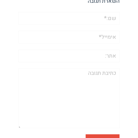
השארת תגובה
שם:*
אימייל*
אתר:
תגובה