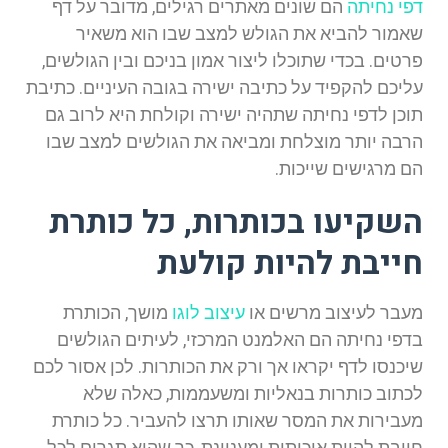
דפי נחיתה
הם שונים מאתרים רגילים, מדובר על דף
שאמור להביא את הגולש למצב שבו הוא משאיר
פרטים. בכדי שתוכלו ליצור אמון בניכם ובין הגולשים,
עליכם להקפיד על כתיבה ישירה בגובה העיניים. כתיבת
תוכן לדפי נחיתה שתהיה ישירה וקולחת היא לרוב גם
הרבה יותר מוצלחת ומביאה את הגולשים למצב שבו
הם מרגישים שייכות.
השקיעו בכותרות, כל כותרת
חייבת להיות קולעת
מעבר לעיצוב מרשים או
עיצוב לוגו
מושך, הכותרת
בדפי נחיתה הם האלמנט המרכזי, לעיתים הגולשים
שיכנסו לדף יקראו אך ורק את הכותרות. לכן אסור לכם
לכתוב כותרות בנאליות ומשעממות, כאלה שלא
מעבירות את המסר שאותו תרצו להעביר. כל כותרת
חייבת להיות איכותית ומעניינת, כך שהיא תגרום לכל