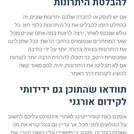
להבלטת היתרונות
אם יש לעסק או לחברה שלכם יתרונות שונים, זה
בהחלט הזמן להבליט את כל היתרונות כלפי חוץ. כל
גולש שנכנס לאתר, ירצה לראות במה אתם שונים מכל
שאר המתחרים שנמצאים ברחבי הרשת. ככל שתבליטו
את היתרונות בצורה ברורה יותר על ידי כתיבה
שמנוסחת היטב, כך תוכלו להרוויח הרבה יותר לקוחות.
אם לא תבליטו את היתרונות, יהיה לכם מאוד קשה
להשיג לקוחות דרך האתר.
תוודאו שהתוכן גם ידידותי
לקידום אורגני
אומנם בעת קופירייטינג לאתרי אינטרנט עליכם לחשוב
על הגולשים לפני הכל. אך עדיין גם גוגל קורא את מה
שאתם כותבים, ומוטב כי תשאירו עליו רושם חיובי. אם